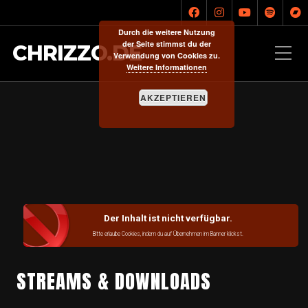
Durch die weitere Nutzung
der Seite stimmst du der
CHRIZZO.DE
Verwendung von Cookies zu.
Weitere Informationen
AKZEPTIEREN
Der Inhalt ist nicht verfügbar.
Bitte erlaube Cookies, indem du auf Übernehmen im Banner klickst.
STREAMS & DOWNLOADS