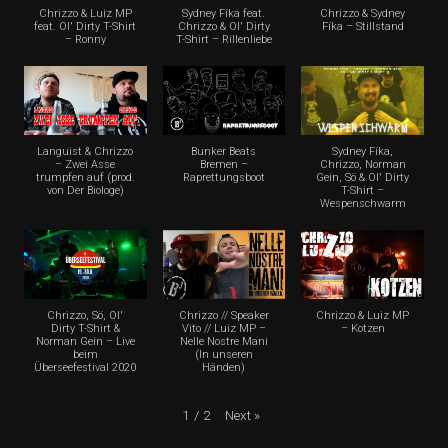
Chrizzo & Luiz MP
Sydney Fíka feat.
Chrizzo & Sydney
feat. Ol' Dirty T-Shirt
Chrizzo & Ol' Dirty
Fíka – Stillstand
– Ronny
T-Shirt – Rillenliebe
Languist & Chrizzo
Bunker Beats
Sydney Fíka,
– Zwei Asse
Bremen –
Chrizzo, Norman
trumpfen auf (prod.
Raprettungsboot
Gein, Sö & Ol' Dirty
von Der Biologe)
T-Shirt –
Wespenschwarm
Chrizzo, Sö, Ol'
Chrizzo // Speaker
Chrizzo & Luiz MP
Dirty T-Shirt &
Vito // Luiz MP –
– Kotzen
Norman Gein – Live
Nelle Nostre Mani
beim
(In unseren
Überseefestival 2020
Händen)
Next
»
1
/
2