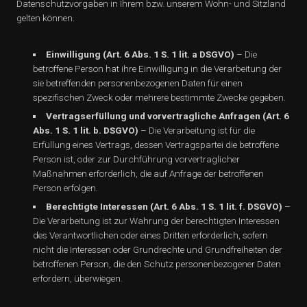
Datenschutzvorgaben in Ihrem bzw. unserem Wohn- und Sitzland
gelten können.
Einwilligung (Art. 6 Abs. 1 S. 1 lit. a DSGVO)
– Die
betroffene Person hat ihre Einwilligung in die Verarbeitung der
sie betreffenden personenbezogenen Daten für einen
spezifischen Zweck oder mehrere bestimmte Zwecke gegeben.
Vertragserfüllung und vorvertragliche Anfragen (Art. 6
Abs. 1 S. 1 lit. b. DSGVO)
– Die Verarbeitung ist für die
Erfüllung eines Vertrags, dessen Vertragspartei die betroffene
Person ist, oder zur Durchführung vorvertraglicher
Maßnahmen erforderlich, die auf Anfrage der betroffenen
Person erfolgen.
Berechtigte Interessen (Art. 6 Abs. 1 S. 1 lit. f. DSGVO)
–
Die Verarbeitung ist zur Wahrung der berechtigten Interessen
des Verantwortlichen oder eines Dritten erforderlich, sofern
nicht die Interessen oder Grundrechte und Grundfreiheiten der
betroffenen Person, die den Schutz personenbezogener Daten
erfordern, überwiegen.