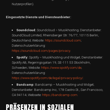
Nutzerprofilen).
Eingesetzte Dienste und Diensteanbieter:
Soundcloud:
Soundcloud – Musikhosting; Dienstanbieter:
SoundCloud Limited, Rheinsberger Str. 76/77, 10115 Berlin,
Deutschland; Website:
https://soundcloud.com
;
Datenschutzerklärung:
https://soundcloud.com/pages/privacy
.
Spotify:
Spotify – Musikhosting und Widget; Dienstanbieter:
Spotify AB, Regeringsgatan 19, SE-111 53 Stockholm,
Schweden; Website:
https://www.spotify.com/de
;
Datenschutzerklärung:
https://www.spotify.com/de/legal/privacy-policy/
.
Bandcamp:
Bandcamp – Musikhosting und Widget;
Dienstanbieter: Bandcamp Inc, 178 Castro St., San Francisco,
CA 94114; Webseite:
https://bandcamp.com
.
PRÄSENZEN IN SOZIALEN