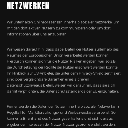
NETZWERKEN
Wir unterhalten Onlinepräsenzen innerhalb sozialer Netzwerke, um
mit den dort aktiven Nutzern zu kommunizieren oder um dort
Informationen über uns anzubieten.
Wir weisen darauf hin, dass dabei Daten der Nutzer außerhalb des
Raumes der Europäischen Union verarbeitet werden können.
Hierdurch können sich für die Nutzer Risiken ergeben, weil so z.B.
die Durchsetzung der Rechte der Nutzer erschwert werden könnte.
Im Hinblick auf US-Anbieter, die unter dem Privacy-Shield zertifiziert
sind oder vergleichbare Garantien eines sicheren
Datenschutzniveaus bieten, weisen wir darauf hin, dass sie sich
damit verpflichten, die Datenschutzstandards der EU einzuhalten.
Ferner werden die Daten der Nutzer innerhalb sozialer Netzwerke im
Regelfall für Marktforschungs- und Werbezwecke verarbeitet. So
können z.B. anhand des Nutzungsverhaltens und sich daraus
ergebender Interessen der Nutzer Nutzungsprofile erstellt werden.