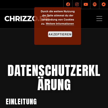
Durch die weitere Nutzung
der Seite stimmst du der
CHRIZZO.DE
Verwendung von Cookies
zu.
Weitere Informationen
AKZEPTIEREN
DATENSCHUTZERKL
ÄRUNG
EINLEITUNG