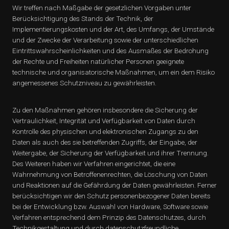
Wir treffen nach Maßgabe der gesetzlichen Vorgaben unter
Berücksichtigung des Stands der Technik, der
Implementierungskosten und der Art, des Umfangs, der Umstände
und der Zwecke der Verarbeitung sowie der unterschiedlichen
Eintrittswahrscheinlichkeiten und des Ausmaßes der Bedrohung
der Rechte und Freiheiten natürlicher Personen geeignete
technische und organisatorische Maßnahmen, um ein dem Risiko
angemessenes Schutzniveau zu gewährleisten.
Zu den Maßnahmen gehören insbesondere die Sicherung der
Vertraulichkeit, Integrität und Verfügbarkeit von Daten durch
Kontrolle des physischen und elektronischen Zugangs zu den
Daten als auch des sie betreffenden Zugriffs, der Eingabe, der
Weitergabe, der Sicherung der Verfügbarkeit und ihrer Trennung.
Des Weiteren haben wir Verfahren eingerichtet, die eine
Wahrnehmung von Betroffenenrechten, die Löschung von Daten
und Reaktionen auf die Gefährdung der Daten gewährleisten. Ferner
berücksichtigen wir den Schutz personenbezogener Daten bereits
bei der Entwicklung bzw. Auswahl von Hardware, Software sowie
Verfahren entsprechend dem Prinzip des Datenschutzes, durch
Technikgestaltung und durch datenschutzfreundliche