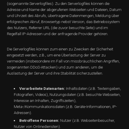
(sogenannte Serverlogfiles). Zu den Serverlogfiles können die
Adresse und Name der abgerufenen Webseiten und Dateien, Datum
und Uhrzeit des Abrufs, übertragene Datenmengen, Meldung über
erfolgreichen Abruf, Browsertyp nebst Version, das Betriebssystem
des Nutzers, Referrer URL (die zuvor besuchte Seite) und im
Regelfall IP-Adressen und der anfragende Provider gehören.
Die Serverlogfiles können zum einen zu Zwecken der Sicherheit
eingesetzt werden, z.B., um eine Überlastung der Server zu
vermeiden (insbesondere im Fall von missbräuchlichen Angriffen,
sogenannten DDoS-Attacken) und zum anderen, um die
Auslastung der Server und ihre Stabilität sicherzustellen.
Verarbeitete Datenarten:
Inhaltsdaten (z.B. Texteingaben,
Fotografien, Videos), Nutzungsdaten (z.B. besuchte Webseiten,
Interesse an Inhalten, Zugriffszeiten),
Meta-/Kommunikationsdaten (z.B. Geräte-Informationen, IP-
Adressen).
Betroffene Personen:
Nutzer (z.B. Webseitenbesucher,
Nutzer von Onlinediensten).