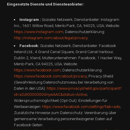
Eingesetzte Dienste und Diensteanbieter:
Instagram :
Soziales Netzwerk; Dienstanbieter: Instagram
Inc., 1601 Willow Road, Menlo Park, CA, 94025, USA; Website:
https://www.instagram.com
; Datenschutzerklärung:
http://instagram.com/about/legal/privacy
.
Facebook:
Soziales Netzwerk; Dienstanbieter: Facebook
Ireland Ltd., 4 Grand Canal Square, Grand Canal Harbour,
Dublin 2, Irland, Mutterunternehmen: Facebook, 1 Hacker Way,
Menlo Park, CA 94025, USA; Website:
https://www.facebook.com
; Datenschutzerklärung:
https://www.facebook.com/about/privacy
; Privacy Shield
(Gewährleistung Datenschutzniveau bei Verarbeitung von
Daten in den USA):
https://www.privacyshield.gov/participant?
id=a2zt0000000GnywAAC&status=Active
;
Widerspruchsmöglichkeit (Opt-Out): Einstellungen für
Werbeanzeigen:
https://www.facebook.com/settings?tab=ads
;
Zusätzliche Hinweise zum Datenschutz: Vereinbarung über
gemeinsame Verarbeitung personenbezogener Daten auf
Facebook-Seiten: