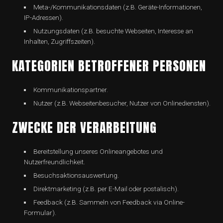
Meta-/Kommunikationsdaten (z.B. Geräte-Informationen,
IP-Adressen).
Nutzungsdaten (z.B. besuchte Webseiten, Interesse an
Inhalten, Zugriffszeiten).
KATEGORIEN BETROFFENER PERSONEN
Kommunikationspartner.
Nutzer (z.B. Webseitenbesucher, Nutzer von Onlinediensten).
ZWECKE DER VERARBEITUNG
Bereitstellung unseres Onlineangebotes und
Nutzerfreundlichkeit.
Besuchsaktionsauswertung.
Direktmarketing (z.B. per E-Mail oder postalisch).
Feedback (z.B. Sammeln von Feedback via Online-
Formular).