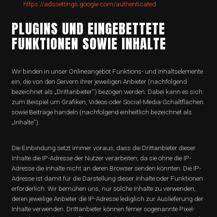
https://adssettings.google.com/authenticated
.
PLUGINS UND EINGEBETTETE
FUNKTIONEN SOWIE INHALTE
Wir binden in unser Onlineangebot Funktions- und Inhaltselemente
ein, die von den Servern ihrer jeweiligen Anbieter (nachfolgend
bezeichnet als „Drittanbieter”) bezogen werden. Dabei kann es sich
zum Beispiel um Grafiken, Videos oder Social-Media-Schaltflächen
sowie Beiträge handeln (nachfolgend einheitlich bezeichnet als
„Inhalte”).
Die Einbindung setzt immer voraus, dass die Drittanbieter dieser
Inhalte die IP-Adresse der Nutzer verarbeiten, da sie ohne die IP-
Adresse die Inhalte nicht an deren Browser senden könnten. Die IP-
Adresse ist damit für die Darstellung dieser Inhalte oder Funktionen
erforderlich. Wir bemühen uns, nur solche Inhalte zu verwenden,
deren jeweilige Anbieter die IP-Adresse lediglich zur Auslieferung der
Inhalte verwenden. Drittanbieter können ferner sogenannte Pixel-