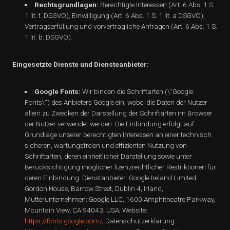
Rechtsgrundlagen:
Berechtigte Interessen (Art. 6 Abs. 1 S.
1 lit. f. DSGVO), Einwilligung (Art. 6 Abs. 1 S. 1 lit. a DSGVO),
Vertragserfüllung und vorvertragliche Anfragen (Art. 6 Abs. 1 S.
1 lit. b. DSGVO).
Eingesetzte Dienste und Diensteanbieter:
Google Fonts:
Wir binden die Schriftarten (\“Google
Fonts\“) des Anbieters Google ein, wobei die Daten der Nutzer
allein zu Zwecken der Darstellung der Schriftarten im Browser
der Nutzer verwendet werden. Die Einbindung erfolgt auf
Grundlage unserer berechtigten Interessen an einer technisch
sicheren, wartungsfreien und effizienten Nutzung von
Schriftarten, deren einheitlicher Darstellung sowie unter
Berücksichtigung möglicher lizenzrechtlicher Restriktionen für
deren Einbindung. Dienstanbieter: Google Ireland Limited,
Gordon House, Barrow Street, Dublin 4, Irland,
Mutterunternehmen: Google LLC, 1600 Amphitheatre Parkway,
Mountain View, CA 94043, USA; Website:
https://fonts.google.com/
; Datenschutzerklärung: