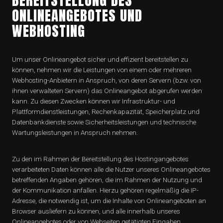
ONLINEANGEBOTES UND
WEBHOSTING
Um unser Onlineangebot sicher und effizient bereitstellen zu
können, nehmen wir die Leistungen von einem oder mehreren
Webhosting-Anbietern in Anspruch, von deren Servern (bzw. von
ihnen verwalteten Servern) das Onlineangebot abgerufen werden
kann. Zu diesen Zwecken können wir Infrastruktur- und
Plattformdienstleistungen, Rechenkapazität, Speicherplatz und
Datenbankdienste sowie Sicherheitsleistungen und technische
Wartungsleistungen in Anspruch nehmen.
Zu den im Rahmen der Bereitstellung des Hostingangebotes
verarbeiteten Daten können alle die Nutzer unseres Onlineangebotes
betreffenden Angaben gehören, die im Rahmen der Nutzung und
der Kommunikation anfallen. Hierzu gehören regelmäßig die IP-
Adresse, die notwendig ist, um die Inhalte von Onlineangeboten an
Browser ausliefern zu können, und alle innerhalb unseres
Onlineangebotes oder von Webseiten getätigten Eingaben.