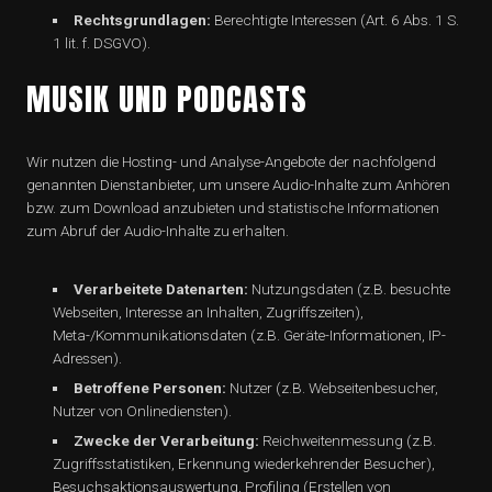
Rechtsgrundlagen:
Berechtigte Interessen (Art. 6 Abs. 1 S.
1 lit. f. DSGVO).
MUSIK UND PODCASTS
Wir nutzen die Hosting- und Analyse-Angebote der nachfolgend
genannten Dienstanbieter, um unsere Audio-Inhalte zum Anhören
bzw. zum Download anzubieten und statistische Informationen
zum Abruf der Audio-Inhalte zu erhalten.
Verarbeitete Datenarten:
Nutzungsdaten (z.B. besuchte
Webseiten, Interesse an Inhalten, Zugriffszeiten),
Meta-/Kommunikationsdaten (z.B. Geräte-Informationen, IP-
Adressen).
Betroffene Personen:
Nutzer (z.B. Webseitenbesucher,
Nutzer von Onlinediensten).
Zwecke der Verarbeitung:
Reichweitenmessung (z.B.
Zugriffsstatistiken, Erkennung wiederkehrender Besucher),
Besuchsaktionsauswertung, Profiling (Erstellen von