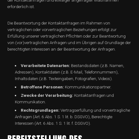
der Kontaktanfragen und etwaiger angefragter Maßnahmen
erforderlich ist.
Die Beantwortung der Kontaktanfragen im Rahmen von
vertraglichen oder vorvertraglichen Beziehungen erfolgt zur
Erfüllung unserer vertraglichen Pflichten oder zur Beantwortung
von (vor)vertraglichen Anfragen und im Übrigen auf Grundlage der
berechtigten Interessen an der Beantwortung der Anfragen.
Verarbeitete Datenarten:
Bestandsdaten (z.B. Namen,
Adressen), Kontaktdaten (z.B. E-Mail, Telefonnummern),
Inhaltsdaten (z.B. Texteingaben, Fotografien, Videos).
Betroffene Personen:
Kommunikationspartner.
Zwecke der Verarbeitung:
Kontaktanfragen und
Kommunikation.
Rechtsgrundlagen:
Vertragserfüllung und vorvertragliche
Anfragen (Art. 6 Abs. 1 S. 1 lit. b. DSGVO), Berechtigte
Interessen (Art. 6 Abs. 1 S. 1 lit. f. DSGVO).
BEREITSTELLUNG DES