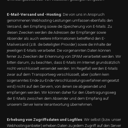
E-Mail-Versand und -Hosting
: Die von uns in Anspruch
genommenen Webhosting-Leistungen umfassen ebenfalls den
Versand, den Empfang sowie die Speicherung von E-Mails. Zu
diesen Zwecken werden die Adressen der Empfänger sowie
Absender als auch weitere Informationen betreffend den E-
Mailversand (z.B. die beteiligten Provider) sowie die Inhalte der
jeweiligen E-Mails verarbeitet. Die vorgenannten Daten können
ferner zu Zwecken der Erkennung von SPAM verarbeitet werden. Wir
bitten darum, zu beachten, dass E-Mails im Internet grundsätzlich
nicht verschlüsselt versendet werden. Im Regelfall werden E-Mails
zwar auf dem Transportweg verschlüsselt, aber (sofern kein
sogenanntes Ende-zu-Ende-Verschlüsselungsverfahren eingesetzt
wird) nicht auf den Servern, von denen sie abgesendet und
empfangen werden. Wir können daher für den Übertragungsweg
der E-Mails zwischen dem Absender und dem Empfang auf
unserem Server keine Verantwortung übernehmen.
Erhebung von Zugriffsdaten und Logfiles
: Wir selbst (bzw. unser
Webhostinganbieter) erheben Daten zu jedem Zugriff auf den Server