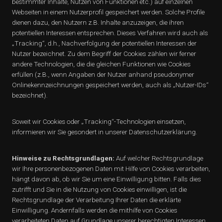
bestimmter Inhalte, Nutzen von Funktionen etc.) auf einzelnen
Webseiten in einem Nutzerprofil gespeichert werden. Solche Profile
dienen dazu, den Nutzern z.B. Inhalte anzuzeigen, die ihren
potentiellen Interessen entsprechen. Dieses Verfahren wird auch als
„Tracking“, d.h., Nachverfolgung der potentiellen Interessen der
Nutzer bezeichnet. Zu dem Begriff der Cookies zählen wir ferner
andere Technologien, die die gleichen Funktionen wie Cookies
erfüllen (z.B., wenn Angaben der Nutzer anhand pseudonymer
Onlinekennzeichnungen gespeichert werden, auch als „Nutzer-IDs“
bezeichnet).
Soweit wir Cookies oder „Tracking“-Technologien einsetzen,
informieren wir Sie gesondert in unserer Datenschutzerklärung.
Hinweise zu Rechtsgrundlagen:
Auf welcher Rechtsgrundlage
wir Ihre personenbezogenen Daten mit Hilfe von Cookies verarbeiten,
hängt davon ab, ob wir Sie um eine Einwilligung bitten. Falls dies
zutrifft und Sie in die Nutzung von Cookies einwilligen, ist die
Rechtsgrundlage der Verarbeitung Ihrer Daten die erklärte
Einwilligung. Andernfalls werden die mithilfe von Cookies
verarbeiteten Daten auf Grundlage unserer berechtigten Interessen