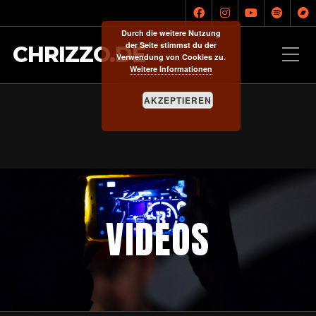
Durch die weitere Nutzung
der Seite stimmst du der
CHRIZZO.DE
Verwendung von Cookies zu.
Weitere Informationen
AKZEPTIEREN
VIDEOS