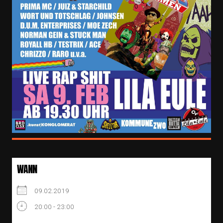
WANN
09.02.2019
20:00 - 23:00