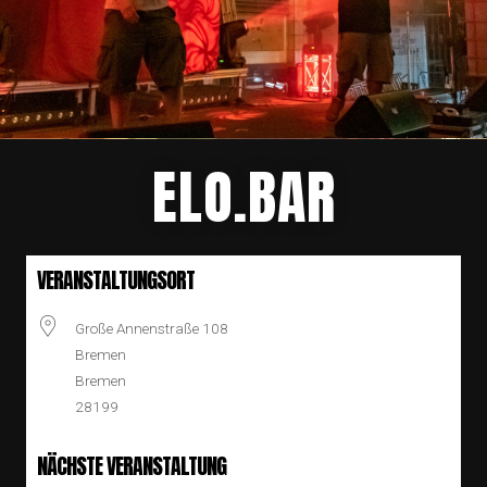
ELO.BAR
VERANSTALTUNGSORT
Große Annenstraße 108
Bremen
Bremen
28199
NÄCHSTE VERANSTALTUNG