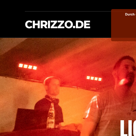
Durch 
CHRIZZO.DE
L