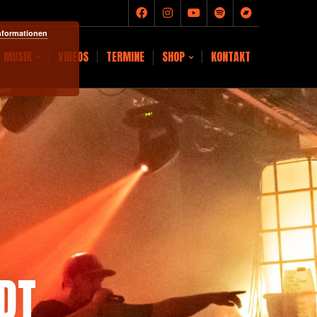
nformationen
MUSIK
VIDEOS
TERMINE
SHOP
KONTAKT
DT