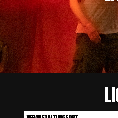
L
VERANSTALTUNGSORT