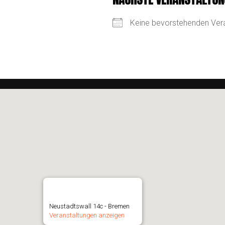
Keine bevorstehenden Ver
Lichter der Neustadt
Neustadtswall 14c - Bremen
Veranstaltungen anzeigen